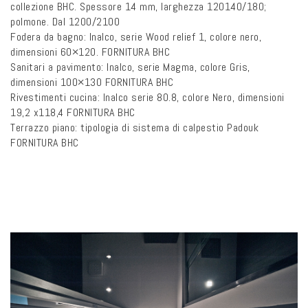
collezione BHC.
Spessore 14 mm, larghezza 120140/180;
polmone.
Dal 1200/2100
Fodera da bagno: Inalco, serie Wood relief 1, colore nero,
dimensioni 60×120.
FORNITURA BHC
Sanitari a pavimento: Inalco, serie Magma, colore Gris,
dimensioni 100×130
FORNITURA BHC
Rivestimenti cucina: Inalco serie 80.8, colore Nero, dimensioni
19,2 x118,4
FORNITURA BHC
Terrazzo piano: tipologia di sistema di calpestio Padouk
FORNITURA BHC