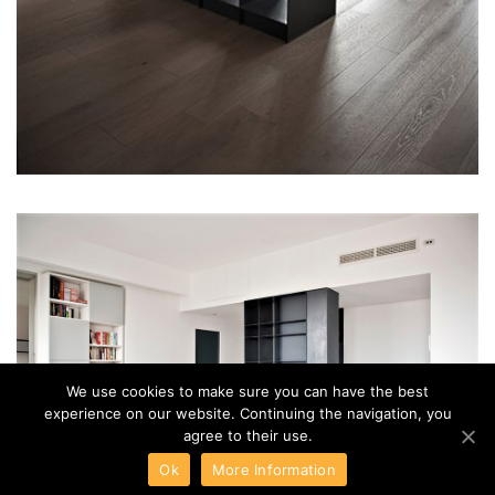
CONTACT
PRIVACY POLICY
COOKIE POLICY
ENGLISH VERSION
DEUTSCHE VERSION
NEWSLETTER
NEWSLETTER
Ho letto e accetto le condizioni della
Privacy Policy
We use cookies to make sure you can have the best
experience on our website. Continuing the navigation, you
ISCRIVITI ALLA NEWSLETTER
agree to their use.
Ok
More Information