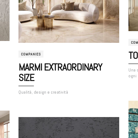
COM
TO
COMPANIES
MARMI EXTRAORDINARY
Una c
SIZE
ogni
e
Qualità, design e creatività