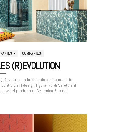
PANIES
COMPANIES
LES (R)EVOLUTION
 (R)evolution è la capsule collection nata
incontro tra il design figurativo di Seletti e il
how del prodotto di Ceramica Bardelli.