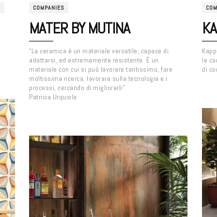
D
COMPANIES
COM
MATER BY MUTINA
KA
“La ceramica è un materiale versatile, capace di
Kappa
adattarsi, ed estremamente resistente. È un
le ca
materiale con cui si può lavorare tantissimo, fare
di co
moltissima ricerca, lavorare sulla tecnologia e i
processi, cercando di migliorarli”.
Patricia Urquiola