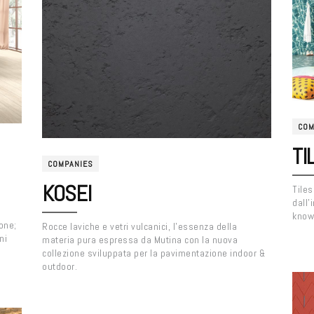
COM
TI
COMPANIES
KOSEI
Tiles
dall’
know-
one;
Rocce laviche e vetri vulcanici, l’essenza della
ni
materia pura espressa da Mutina con la nuova
collezione sviluppata per la pavimentazione indoor &
outdoor.