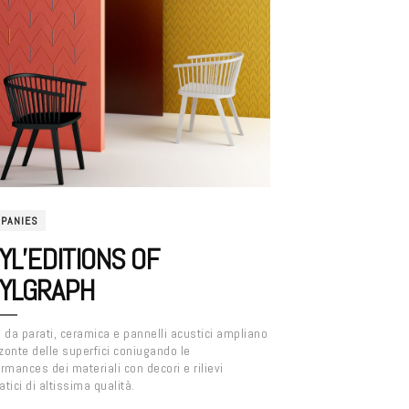
PANIES
YL’EDITIONS OF
YLGRAPH
 da parati, ceramica e pannelli acustici ampliano
zzonte delle superfici coniugando le
rmances dei materiali con decori e rilievi
tici di altissima qualità.