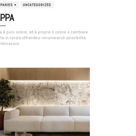
PANIES
UNCATEGORIZED
PPA
 è puro colore, ed è proprio il colore a cambiare
rte in tavola offrendoci innumerevoli possibilità
mbinazioni.