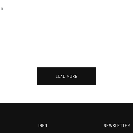
ti
LOAD MORE
INFO
NEWSLETTER