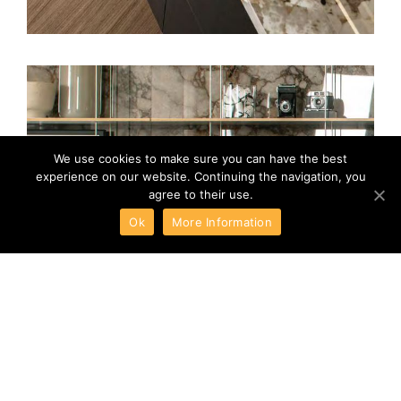
We use cookies to make sure you can have the best
experience on our website. Continuing the navigation, you
agree to their use.
Ok
More Information