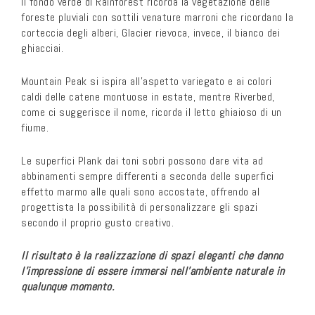
Il fondo verde di Rainforest ricorda la vegetazione delle
foreste pluviali con sottili venature marroni che ricordano la
corteccia degli alberi, Glacier rievoca, invece, il bianco dei
ghiacciai.
Mountain Peak si ispira all’aspetto variegato e ai colori
caldi delle catene montuose in estate, mentre Riverbed,
come ci suggerisce il nome, ricorda il letto ghiaioso di un
fiume.
Le superfici Plank dai toni sobri possono dare vita ad
abbinamenti sempre differenti a seconda delle superfici
effetto marmo alle quali sono accostate, offrendo al
progettista la possibilità di personalizzare gli spazi
secondo il proprio gusto creativo.
Il risultato è la realizzazione di spazi eleganti che danno
l’impressione di essere immersi nell’ambiente naturale in
qualunque momento.