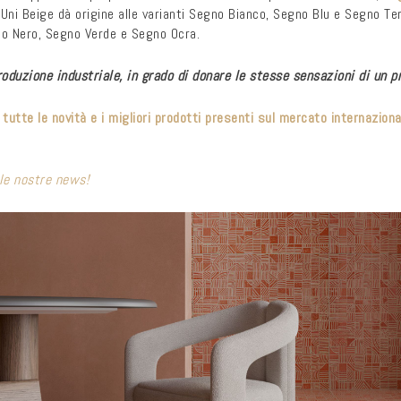
 Uni Beige dà origine alle varianti Segno Bianco, Segno Blu e Segno Te
no Nero, Segno Verde e Segno Ocra.
roduzione industriale, in grado di donare le stesse sensazioni di un p
, tutte le novità e i migliori prodotti presenti sul mercato internazion
le nostre news!