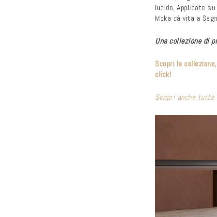
lucido. Applicato su
Moka dà vita a Seg
Una collezione di p
Scopri la collezione
click!
Scopri anche tutte 