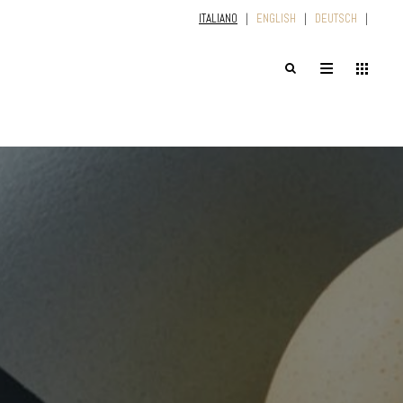
ITALIANO
|
ENGLISH
|
DEUTSCH
|