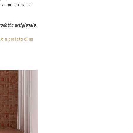
rra, mentre su Uni
rodotto artigianale.
ale a portata di un