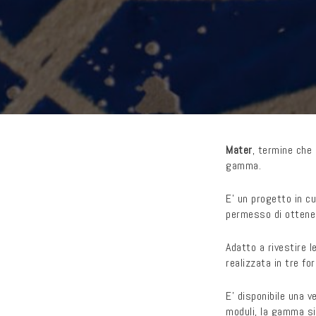
Mater
, termine che 
gamma.
E’ un progetto in cu
permesso di ottener
Adatto a rivestire l
realizzata in tre 
E’ disponibile una v
moduli, la gamma si