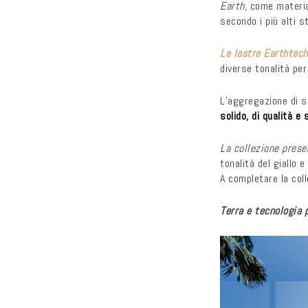
Earth
, come materia
secondo i più alti 
Le lastre Earthtech
diverse tonalità per
L’aggregazione di s
solido, di qualità e
La collezione pres
tonalità del giallo 
A completare la col
Terra e tecnologia p