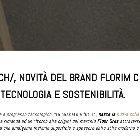
H/, NOVITÀ DEL BRAND FLORIM 
TECNOLOGIA E SOSTENIBILITÀ.
ra
e progresso tecnologico
, tra passato e futuro,
nasce la
nuova colle
he
rimanda ad un ritorno alle origini del marchio
Floor Gres
attravers
a che amalgama insieme superficie e spessore dallo stile moderno e 