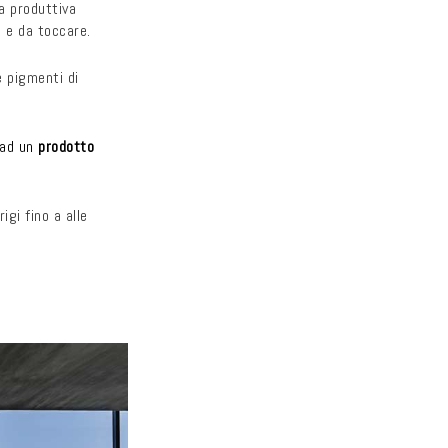
a produttiva
e e da toccare.
e pigmenti di
a ad un
prodotto
igi fino a alle