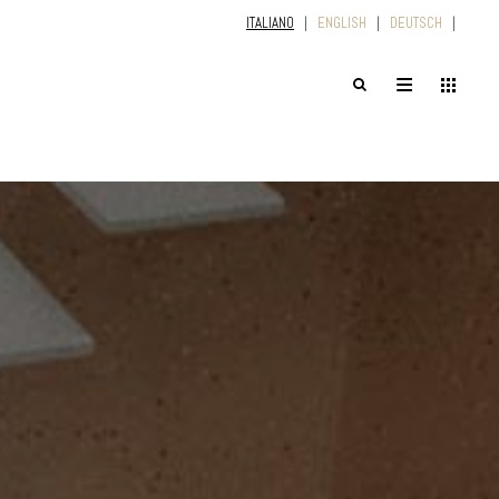
ITALIANO
|
ENGLISH
|
DEUTSCH
|