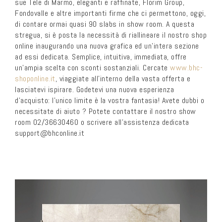
sue Tele di Marmo, eleganti e raffinate, Florim Group,
Fondovalle e altre importanti firme che ci permettono, oggi,
di contare ormai quasi 90 slabs in show room. A questa
stregua, si è posta la necessità di riallineare il nostro shop
online inaugurando una nuova grafica ed un’intera sezione
ad essi dedicata. Semplice, intuitiva, immediata, offre
un’ampia scelta con sconti sostanziali. Cercate
www.bhc-
shoponline.it
, viaggiate all’interno della vasta offerta e
lasciatevi ispirare. Godetevi una nuova esperienza
d’acquisto: l’unico limite è la vostra fantasia! Avete dubbi o
necessitate di aiuto ? Potete contattare il nostro show
room 02/36630460 o scrivere all’assistenza dedicata
support@bhconline.it