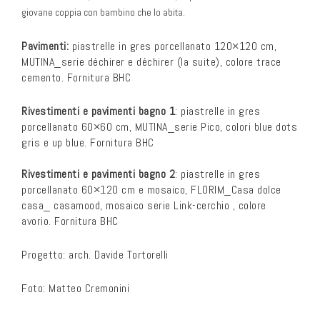
giovane coppia con bambino che lo abita.
Pavimenti:
piastrelle in gres porcellanato 120×120 cm,
MUTINA_serie déchirer e déchirer (la suite), colore trace
cemento. Fornitura BHC
Rivestimenti e pavimenti bagno 1
: piastrelle in gres
porcellanato 60×60 cm, MUTINA_serie Pico, colori blue dots
gris e up blue. Fornitura BHC
Rivestimenti e pavimenti bagno 2
: piastrelle in gres
porcellanato 60×120 cm e mosaico, FLORIM_Casa dolce
casa_ casamood, mosaico serie Link-cerchio , colore
avorio. Fornitura BHC
Progetto: arch. Davide Tortorelli
Foto: Matteo Cremonini