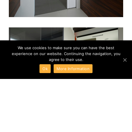
We use cookies to make sure you can have the best
experience on our website. Continuing the navigation, you
agree to their use.
Ok
More Information