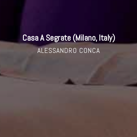
Casa A Segrate (Milano, Italy)
ALESSANDRO CONCA