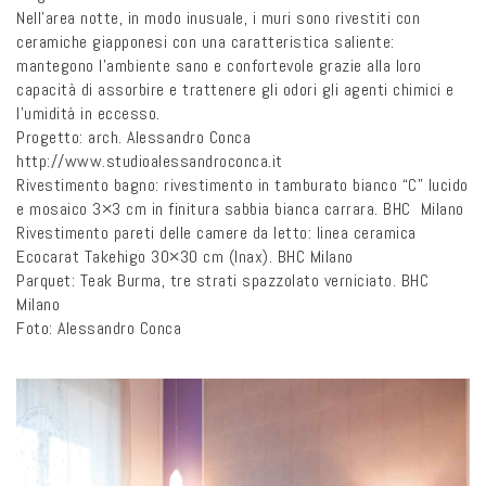
Nell’area notte, in modo inusuale, i muri sono rivestiti con
ceramiche giapponesi con una caratteristica saliente:
mantegono l’ambiente sano e confortevole grazie alla loro
capacità di assorbire e trattenere gli odori gli agenti chimici e
l’umidità in eccesso.
Progetto: arch. Alessandro Conca
http://www.studioalessandroconca.it
Rivestimento bagno: rivestimento in tamburato bianco “C” lucido
e mosaico 3×3 cm in finitura sabbia bianca carrara. BHC Milano
Rivestimento pareti delle camere da letto: linea ceramica
Ecocarat Takehigo 30×30 cm (Inax). BHC Milano
Parquet: Teak Burma, tre strati spazzolato verniciato. BHC
Milano
Foto: Alessandro Conca