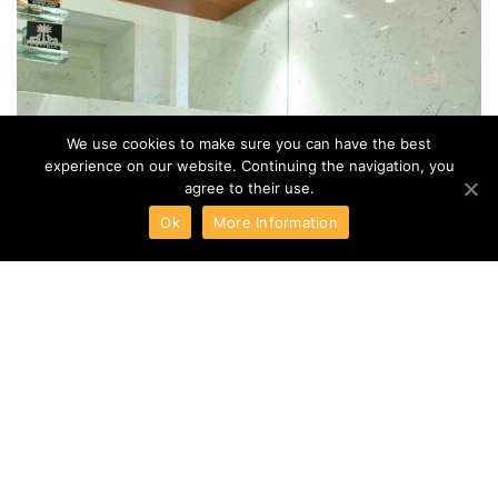
Ho letto e accetto le condizioni della
Privacy Policy
We use cookies to make sure you can have the best
experience on our website. Continuing the navigation, you
ISCRIVITI ALLA NEWSLETTER
agree to their use.
Ok
More Information