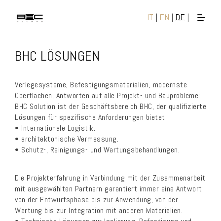
IT
|
EN
|
DE
|
BHC LÖSUNGEN
Verlegesysteme, Befestigungsmaterialien, modernste
Oberflächen, Antworten auf alle Projekt- und Bauprobleme:
BHC Solution ist der Geschäftsbereich BHC, der qualifizierte
Lösungen für spezifische Anforderungen bietet.
• Internationale Logistik.
• architektonische Vermessung.
• Schutz-, Reinigungs- und Wartungsbehandlungen.
Die Projekterfahrung in Verbindung mit der Zusammenarbeit
mit ausgewählten Partnern garantiert immer eine Antwort
von der Entwurfsphase bis zur Anwendung, von der
Wartung bis zur Integration mit anderen Materialien.