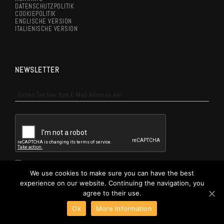
DATENSCHUTZPOLITIK
COOKIEPOLITIK
ENGLISCHE VERSION
ITALIENISCHE VERSION
NEWSLETTER
NEWSLETTER
DE
Ich stimme den
Datenschutzbestimmungen
zu
We use cookies to make sure you can have the best
experience on our website. Continuing the navigation, you
ANMELDEN SIE SICH AN DER NEWSLETTER
agree to their use.
Ok
More Information