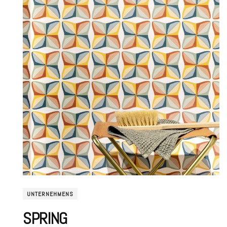
UNTERNEHMENS
SPRING