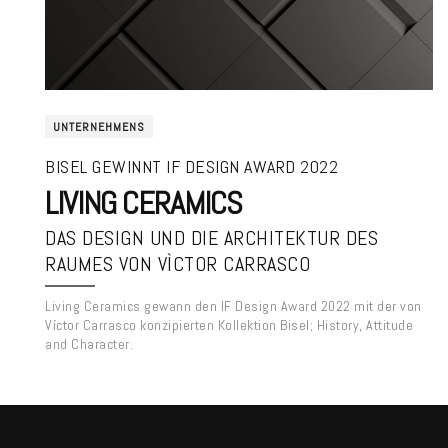
UNTERNEHMENS
BISEL GEWINNT IF DESIGN AWARD 2022
LIVING CERAMICS
DAS DESIGN UND DIE ARCHITEKTUR DES
RAUMES VON VÌCTOR CARRASCO
Living Ceramics gewann den IF Design Award 2022 mit der von
Víctor Carrasco konzipierten Kollektion Bisel; History, Attitude
and Character.