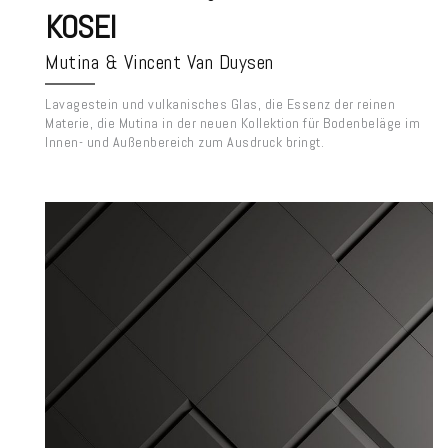
KOSEI
Mutina & Vincent Van Duysen
Lavagestein und vulkanisches Glas, die Essenz der reinen
Materie, die Mutina in der neuen Kollektion für Bodenbeläge im
Innen- und Außenbereich zum Ausdruck bringt.