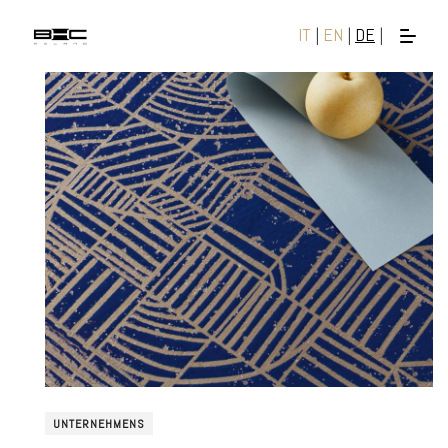
IT
|
EN
|
DE
|
UNTERNEHMENS