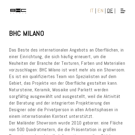
IT
|
EN
|
DE
|
BHC MILANO
Das Beste des internationalen Angebots an Oberflächen, in
einer Einrichtung, die sich häufig erneuert, um die
Neuheiten der Branche der Texturen, Farben und Materialien
vorzuschlagen: BHC Milano ist weit mehr als ein Showroom.
Es ist ein qualifiziertes Team von Spezialisten auf dem
Gebiet, das Projekte von der Oberfläche gestalten kann.
Natursteine, Keramik, Mosaike und Parkett werden
sorgfältig ausgewählt und ausgestellt, weil die Aktivität
der Beratung und der integrierten Projektierung den
Designer oder die Privatperson in allen Arbeitsphasen in
einem internationalen Kontext unterstützt.
Der Mailänder Showroom wurde 2010 geboren: eine Fläche
von 500 Quadratmetern, die die Präsentation in großen