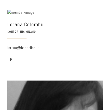
Lorena Colombu
KONTOR BHC MILANO
lorena@bhconline.it