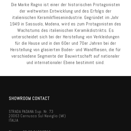
Die Marke Ragno ist einer der historischen Protagonisten
der weltweiten Entwicklung und des Erfolgs der
italienischen Keramikfliesenindustrie. Gegründet im Jahr
1949 in Sassuolo, Modena, wird es zum Protagonisten des
Wachstums des italienischen Keramikdistrikts. Es
unterscheidet sich bei der Herstellung von Verkleidungen
für die Hause und in den 60er und 70er Jahren bei der
Herstellung von glasierten Boden- und Wandfliesen, die für
verschiedene Segmente der Bauwirtschaft auf nationaler
und internationaler Ebene bestimmt sind.
SHOWROOM CONTACT
STRADA PADANA Sup. Nr. 73
20063 Cernusco Sul Naviglio (MI)
ITALIA