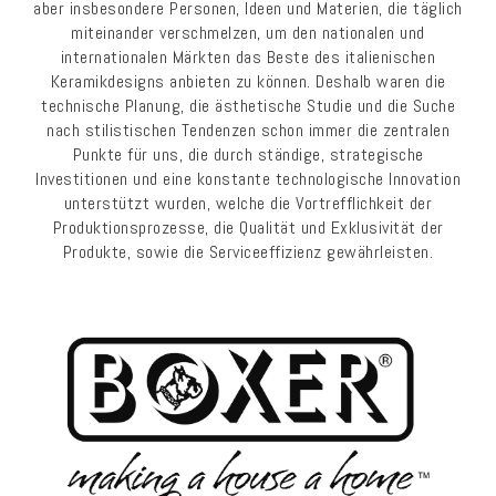
aber insbesondere Personen, Ideen und Materien, die täglich
miteinander verschmelzen, um den nationalen und
internationalen Märkten das Beste des italienischen
Keramikdesigns anbieten zu können. Deshalb waren die
technische Planung, die ästhetische Studie und die Suche
nach stilistischen Tendenzen schon immer die zentralen
Punkte für uns, die durch ständige, strategische
Investitionen und eine konstante technologische Innovation
unterstützt wurden, welche die Vortrefflichkeit der
Produktionsprozesse, die Qualität und Exklusivität der
Produkte, sowie die Serviceeffizienz gewährleisten.