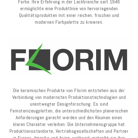
Farbe. Ihre Erfahrung in der Lackbranche seit 1946
ermöglichte eine Produktlinie von hervorragenden
Qualitätsprodukten mit einer reichen, frischen und
modernen Farbpalette zu kreieren.
Die keramischen Produkte von Florim entstehen aus der
Verbindung von modernsten Produktionstechnologien und
unentwegter Designforschung. Es sind
Feinsteinzeugplatten, die unterschiedlichsten planerischen
Anforderungen gerecht werden und den Räumen einen
klaren Charakter verleihen. Die Unternehmensgruppe hat
Produktionsstandorte, Vertriebsgesellschaften und Partner
in Europa, Amerika und Asien; weltweit vertreibt sie ihre