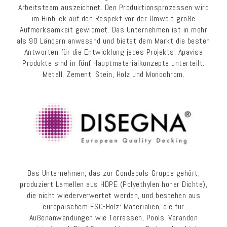
Arbeitsteam auszeichnet. Den Produktionsprozessen wird
im Hinblick auf den Respekt vor der Umwelt große
Aufmerksamkeit gewidmet. Das Unternehmen ist in mehr
als 90 Ländern anwesend und bietet dem Markt die besten
Antworten für die Entwicklung jedes Projekts. Apavisa
Produkte sind in fünf Hauptmaterialkonzepte unterteilt:
Metall, Zement, Stein, Holz und Monochrom.
Das Unternehmen, das zur Condepols-Gruppe gehört,
produziert Lamellen aus HDPE (Polyethylen hoher Dichte),
die nicht wiederverwertet werden, und bestehen aus
europäischem FSC-Holz: Materialien, die für
Außenanwendungen wie Terrassen, Pools, Veranden