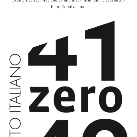
hohe Qualität her.