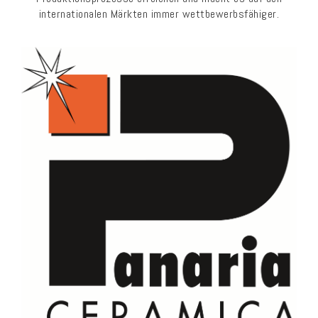
internationalen Märkten immer wettbewerbsfähiger.