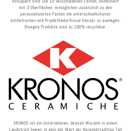
konzipiert sind. Die 15 verschiedenen Farben, kombiniert
mit 3 Oberflächen, ermöglichen zusätzlich zu den
personalisierten Farben die unterschiedlichsten
ästhetischen und Projektbedürfnisse besser zu auslegen.
Disegna Produkte sind zu 100% recyclebar.
KRONOS ist ein Unternehmen, dessen Wurzeln in einem
Landstrich liegen, in dem der Wert der Keramiktradition Teil