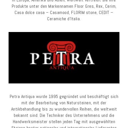
Produkte unter den Markennamen Floor Gres, Rex, Cerim,
Casa dolce casa – Casamood, FLORIM stone, CEDIT –
Ceramiche d’Italia.
Petra Antiqua wurde 1995 gegründet und beschäftigt sich
mit der Bearbeitung von Natursteinen, mit der
Antikbehandlung bis zu wundervollen Reihen, die weltweit
bekannt sind. Die Techniker des Unternehmens und die
Handwerksmeister stellen jeden Tag mit ausgewählten
Steinen bester nationaler und internationaler Lieferanten