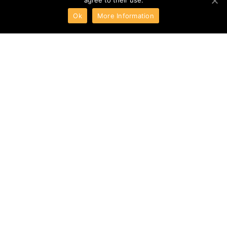
agree to their use.
Ok
More Information