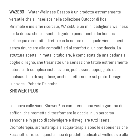
WAZEBO
– Water Wellness Gazebo è un prodotto estremamente
versatile che si inserisce nella collezione Outdoor di Kos.
Minimale e insieme ricercato, WAZEBO è un mini padiglione wellness
per la doccia che consente di godere pienamente dei benefici
dell’acqua a contatto diretto con la natura nella quale viene inserito,
senza rinunciare alla comodità ed al comfort di un box doccia. La
struttura aperta, in metallo tubolare, è completata da una pedana a
doghe di legno, che trasmette una sensazione tattile estremamente
naturale. Di semplice installazione, può essere appoggiato su
qualsiasi tipo di superficie, anche direttamente sul prato. Design:
Ludovica+Roberto Palomba
SHOWER PLUS
La nuova collezione ShowerPlus comprende una vasta gamma di
soffioni che promette di trasformare la doccia in un percorso
sensoriale in grado di coinvolgere e risvegliare tutti i sensi.
Cromoterapia, aromaterapia e acqua-terapia sono le esperienze che
Zucchetti offre con questa linea di prodotti dedicati al wellness e alla