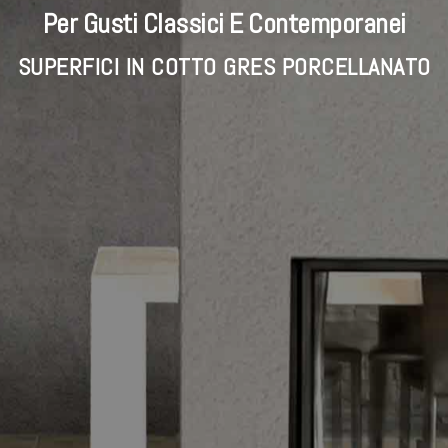
Per Gusti Classici E Contemporanei
SUPERFICI IN COTTO GRES PORCELLANATO