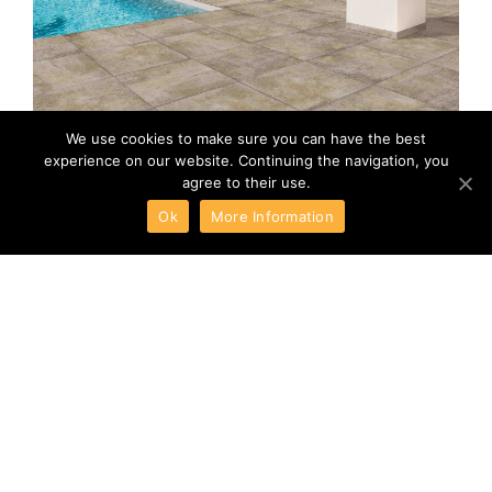
We use cookies to make sure you can have the best
experience on our website. Continuing the navigation, you
agree to their use.
Ok
More Information