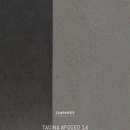
COMPANIES
TAGINA APOGEO 14