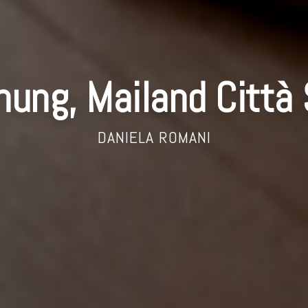
ung, Mailand Città 
DANIELA ROMANI