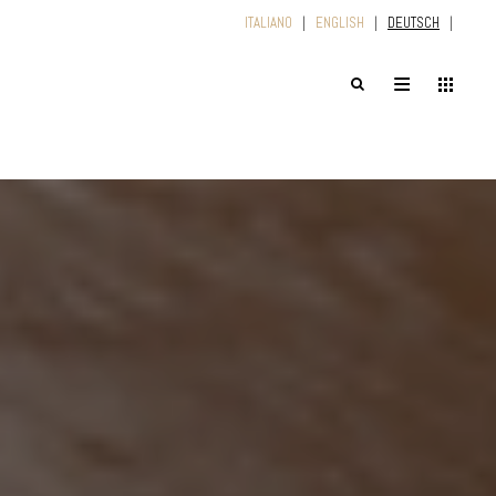
ITALIANO
|
ENGLISH
|
DEUTSCH
|