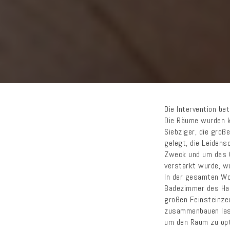
Die Intervention be
Die Räume wurden k
Siebziger, die gro
gelegt, die Leidens
Zweck und um das G
verstärkt wurde, w
In der gesamten Wo
Badezimmer des Hau
großen Feinsteinze
zusammenbauen lass
um den Raum zu opt